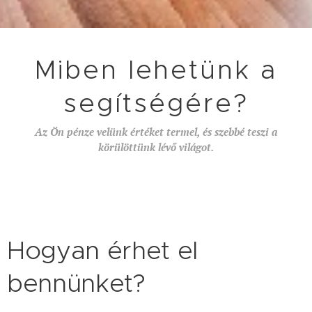
Miben lehetünk a
segítségére?
Az Ön pénze velünk értéket termel, és szebbé teszi a
körülöttünk lévő világot.
Hogyan érhet el
bennünket?