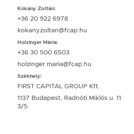
Kókány Zoltán:
+36 20 922 6978
kokany.zoltan@fcap.hu
Holzinger Mária:
+36 30 500 6503
holzinger.maria@fcap.hu
Székhely:
FIRST CAPITAL GROUP Kft.
1137 Budapest, Radnóti Miklós u. 11.
3/5.