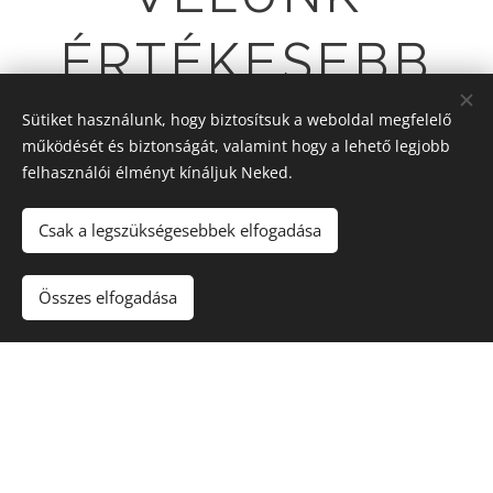
ÉRTÉKESEBB
LESZ!
Sütiket használunk, hogy biztosítsuk a weboldal megfelelő
működését és biztonságát, valamint hogy a lehető legjobb
felhasználói élményt kínáljuk Neked.
Csak a legszükségesebbek elfogadása
Itt érhet el minket
Összes elfogadása