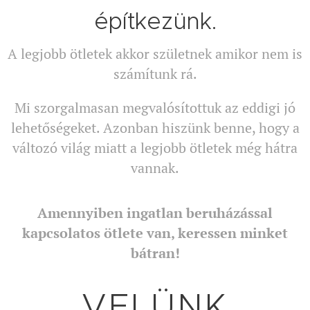
építkezünk.
A legjobb ötletek akkor születnek amikor nem is
számítunk rá.
Mi szorgalmasan megvalósítottuk az eddigi jó
lehetőségeket. Azonban hiszünk benne, hogy a
változó világ miatt a legjobb ötletek még hátra
vannak.
Amennyiben ingatlan beruházással
kapcsolatos ötlete van, keressen minket
bátran!
VELÜNK